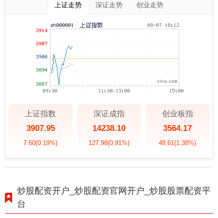
上证走势
深证走势
创业走势
上证指数
深证成指
创业板指
3907.95
14238.10
3564.17
7.60
(0.19%)
127.98
(0.91%)
48.61
(1.38%)
炒股配资开户_炒股配资官网开户_炒股股票配资平
台