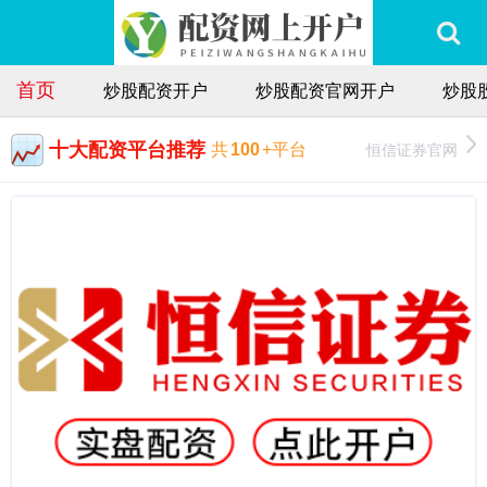
首页
炒股配资开户
炒股配资官网开户
炒股
十大配资平台推荐
恒信证券官网
共
100
+平台