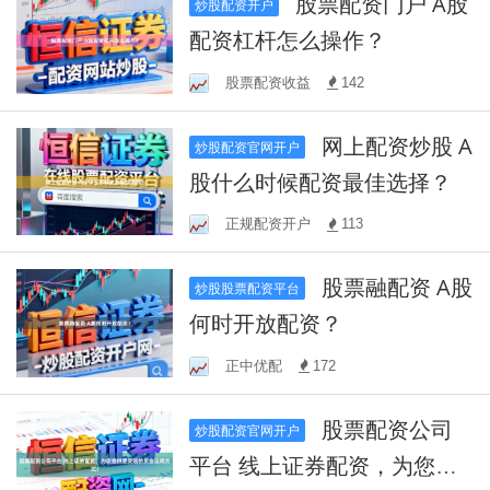
股票配资门户 A股
炒股配资开户
配资杠杆怎么操作？
股票配资收益
142
网上配资炒股 A
炒股配资官网开户
股什么时候配资最佳选择？
正规配资开户
113
股票融配资 A股
炒股股票配资平台
何时开放配资？
正中优配
172
股票配资公司
炒股配资官网开户
平台 线上证券配资，为您提